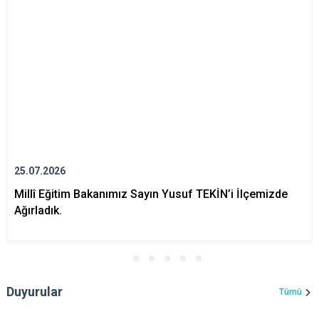
25.07.2026
Millî Eğitim Bakanımız Sayın Yusuf TEKİN’i İlçemizde
Ağırladık.
Duyurular
Tümü