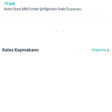
12
Şub
Keles İlçesi Milli Emlak Şefliğinden İhale Duyurusu
Keles Kaymakamı
Özgeçmiş