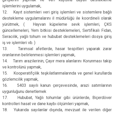
işlemlerini uygulamak,
12. Kayıt sistemleri veri giriş işlemleri ve sistemlere bağlı
destekleme uygulamalarını il müdürlüğü ile koordineli olarak
yürütmek, ( Hayvan küpeleme sevk işlemleri, ÇKS
güncellemeleri, Yem bitkisi desteklemeleri, Sertifikalı Fidan,
Seracılık, yağlı tohum ve hububat desteklemeleri dosya giriş
iş ve işlemleri vb. )
13. Tarımsal afetlerde, hasar tespitleri yaparak zarar
oranlarının belirlenmesi işlemleri yapmak,
14. Tarım arazilerinin, Çayır mera alanlarını Korunması takip
ve kontrolünü yapmak,
15. Kooperatifçilik teşkilatlanmalarında ve genel kurullarda
gözlemcilik yapmak,
16. 5403 sayılı kanun çerçevesinde, arazi satımlarının
uygunluğunu denetlemek
17. Hububat, Yağlı tohumlar gibi ürünlerde, Biçerdöver
kontrolleri hasat ve dane kaybı ölçümleri yapmak,
18. Yukarıda sayılanlar dışında, mevzuat ile verilen diğer