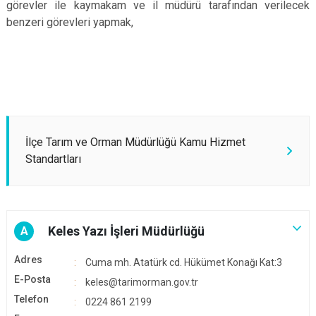
görevler ile kaymakam ve il müdürü tarafından verilecek
benzeri görevleri yapmak,
İlçe Tarım ve Orman Müdürlüğü Kamu Hizmet
Standartları
Keles Yazı İşleri Müdürlüğü
A
Adres
Cuma mh. Atatürk cd. Hükümet Konağı Kat:3
E-Posta
keles@tarimorman.gov.tr
Telefon
0224 861 2199