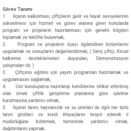
Görev Tanımı
1. İlçenin kalkınması, çiftçilerin gelir ve hayat seviyelerinin
yükselmesi için hizmet ve görev alanına giren konularda
program ve projelerin hazırlanması için gerekli bilgileri
toplamak ve teklifte bulunmak,
2. Program ve projelerin ilçeyi ilgilendiren bölümlerini
uygulamak ve sonuçlarını değerlendirmek, ( Genç çiftçi, Kırsal
kalkınma desteklemeleri duyuruları, Demonstrasyon
çalışmaları vb. )
3. Çiftçinin eğitimi için yayım programları hazırlamak ve
uygulamasını sağlamak,
4. Üst kuruluşlarca hazırlanıp kendilerine intikal ettirilmiş
olan örnek çiftlik geliştirme planlarına göre işletme
kurulmasına yardımcı olmak,
5. İlçenin tarım, hayvancılık ve su ürünleri ile ilgili her türlü
tarım girdileri ve kredi ihtiyaçlarını tespit ederek il
müdürlüğüne bildirmek, temininde yardımcı olmak,
dağıtımlarını yapmak,