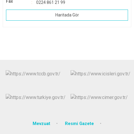
Fax
0224 861 21 99
Haritada Gör
Mevzuat
Resmi Gazete