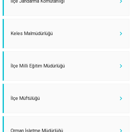
İlçe Jandarma Komutanlığı
Keles Malmüdürlüğü
İlçe Milli Eğitim Müdürlüğü
İlçe Müftülüğü
Orman İşletme Müdürlüğü